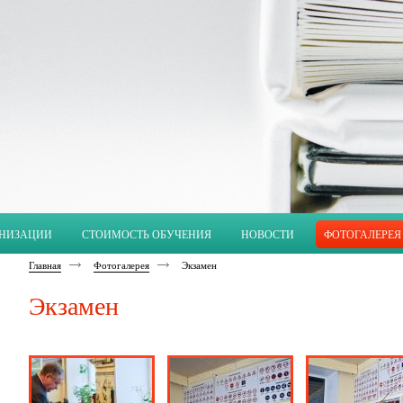
АНИЗАЦИИ
СТОИМОСТЬ ОБУЧЕНИЯ
НОВОСТИ
ФОТОГАЛЕРЕЯ
Главная
Фотогалерея
Экзамен
Экзамен